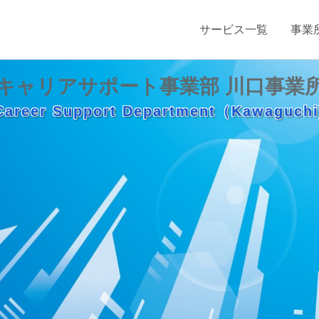
サービス一覧
事業
キャリアサポート事業部 川口事業
Career Support Department（Kawaguchi