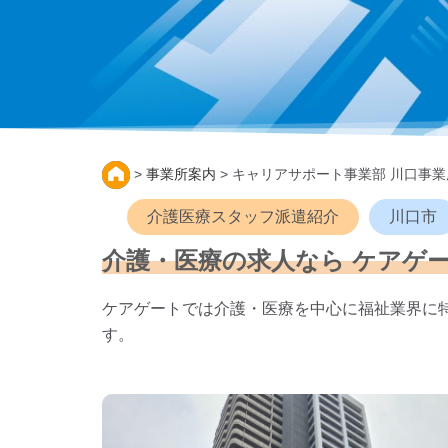
>
事業所案内
>
キャリアサポート事業部 川口事業
介護医療スタッフ派遣紹介
川口市
介護・医療の求人なら ケアゲ
ケアゲートでは介護・医療を中心に福祉業界に
す。