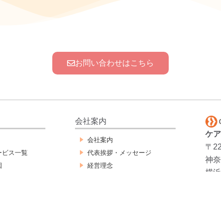
お問い合わせはこちら
会社案内
ケア
会社案内
〒22
ービス一覧
代表挨拶・メッセージ
神奈
園
経営理念
横浜
ビス
会社概要
ッフ派遣紹介サ
沿革
社会貢献
援サービス