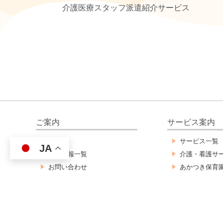
介護医療スタッフ派遣紹介サービス
ご案内
サービス案内
HOME
サービス一覧
JA
新着情報一覧
介護・看護サ
お問い合わせ
あかつき保育
情報公開
警備事業サー
採用情報
介護医療スタ
個人情報保護指針
ービス
サイトマップ
外国人雇用支